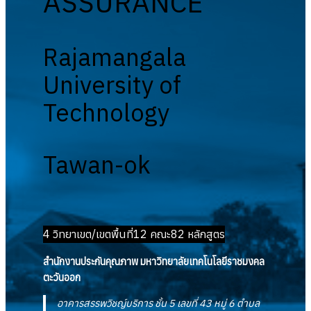
ASSURANCE
Rajamangala
University of
Technology
Tawan-ok
4 วิทยาเขต/เขตพื้นที่
12 คณะ
82 หลักสูตร
สำนักงานประกันคุณภาพ มหาวิทยาลัยเทคโนโลยีราชมงคล
ตะวันออก
อาคารสรรพวิชญ์บริการ ชั้น 5 เลขที่ 43 หมู่ 6 ตำบล