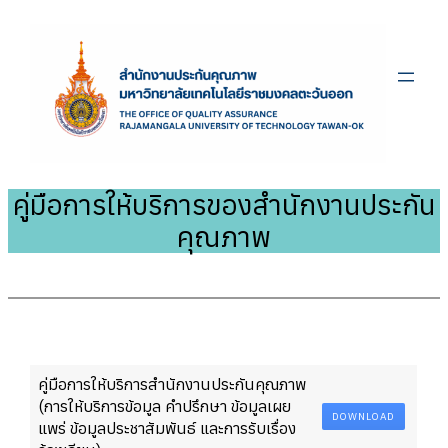
ข้าม
ไป
ยัง
เนื้อหา
คู่มือการให้บริการของสำนักงานประกัน
คุณภาพ
คู่มือการให้บริการสำนักงานประกันคุณภาพ
(การให้บริการข้อมูล คำปรึกษา ข้อมูลเผย
DOWNLOAD
แพร่ ข้อมูลประชาสัมพันธ์ และการรับเรื่อง