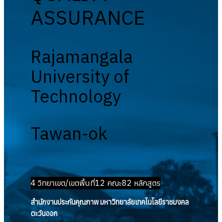
ASSURANCE
Rajamangala
University of
Technology
Tawan-ok
4 วิทยาเขต/เขตพื้นที่
12 คณะ
82 หลักสูตร
สำนักงานประกันคุณภาพ มหาวิทยาลัยเทคโนโลยีราชมงคล
ตะวันออก